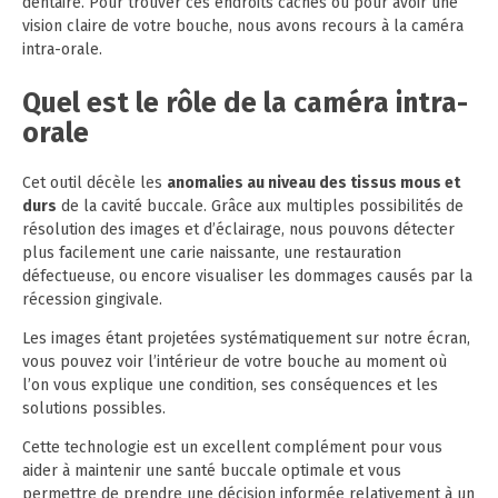
dentaire. Pour trouver ces endroits cachés ou pour avoir une
vision claire de votre bouche, nous avons recours à la caméra
intra-orale.
Quel est le rôle de la caméra intra-
orale
Cet outil décèle les
anomalies au niveau des tissus mous et
durs
de la cavité buccale. Grâce aux multiples possibilités de
résolution des images et d’éclairage, nous pouvons détecter
plus facilement une carie naissante, une restauration
défectueuse, ou encore visualiser les dommages causés par la
récession gingivale.
Les images étant projetées systématiquement sur notre écran,
vous pouvez voir l’intérieur de votre bouche au moment où
l’on vous explique une condition, ses conséquences et les
solutions possibles.
Cette technologie est un excellent complément pour vous
aider à maintenir une santé buccale optimale et vous
permettre de prendre une décision informée relativement à un