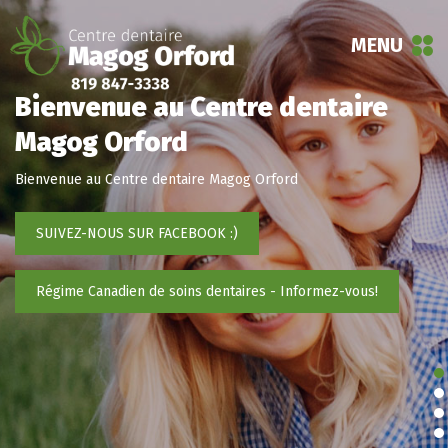
MENU
Bienvenue au Centre dentaire
Magog Orford
Bienvenue au Centre dentaire Magog Orford
SUIVEZ-NOUS SUR FACEBOOK :)
Régime Canadien de soins dentaires - Informez-vous!