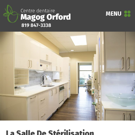
MENU
La Salle De Stérilisation