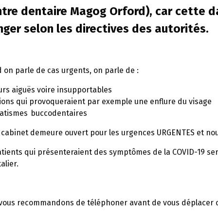
ntre dentaire Magog Orford), car cette d
ger selon les directives des autorités.
 on parle de cas urgents, on parle de :
urs aiguës voire insupportables
tions qui provoqueraient par exemple une enflure du visage
atismes buccodentaires
 cabinet demeure ouvert pour les urgences URGENTES et nou
atients qui présenteraient des symptômes de la COVID-19 ser
alier.
vous recommandons de téléphoner avant de vous déplacer ca