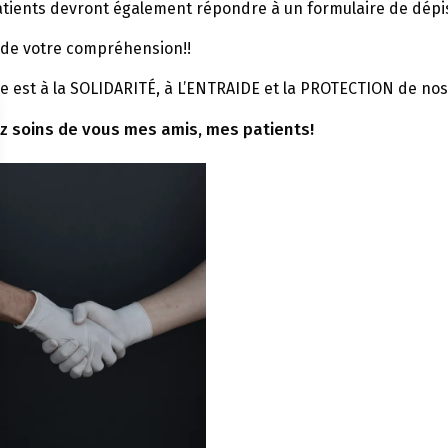
atients devront également répondre à un formulaire de dépis
 de votre compréhension!!
re est à la SOLIDARITÉ, à L’ENTRAIDE et la PROTECTION de nos
z soins de vous mes amis, mes patients!