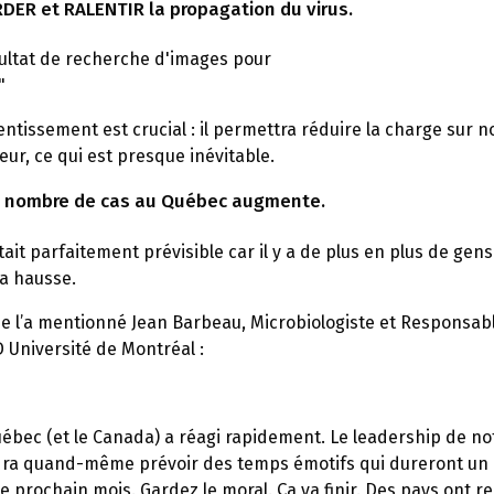
DER et RALENTIR la propagation du virus.
entissement est crucial : il permettra réduire la charge sur
eur, ce qui est presque inévitable.
e nombre de cas au Québec augmente.
tait parfaitement prévisible car il y a de plus en plus de ge
la hausse.
 l’a mentionné Jean Barbeau, Microbiologiste et Responsable
 Université de Montréal :
Québec (et le Canada) a réagi rapidement. Le leadership de n
udra quand-même prévoir des temps émotifs qui dureront un 
e prochain mois. Gardez le moral. Ça va finir. Des pays ont r