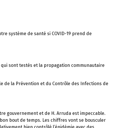
 notre système de santé si COVID-19 prend de
ns qui sont testés et la propagation communautaire
 de la Prévention et du Contrôle des Infections de
otre gouvernement et de H. Arruda est impeccable.
bon bout de temps. Les chiffres vont se bousculer
elativement bien contrôlé l’épidémie avec des