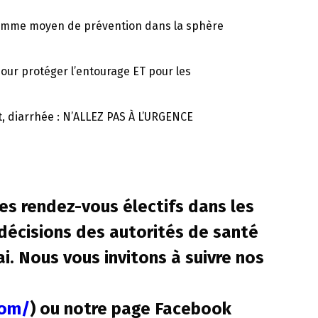
é comme moyen de prévention dans la sphère
pour protéger l’entourage ET pour les
nt, diarrhée : N’ALLEZ PAS À L’URGENCE
es rendez-vous électifs dans les
 décisions des autorités de santé
i.
Nous vous invitons à suivre nos
com/
) ou notre page Facebook