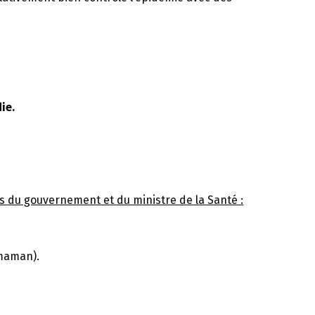
ie.
 du gouvernement et du ministre de la Santé :
-maman).