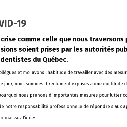
VID-19
 crise comme celle que nous traversons
sions soient prises par les autorités pu
 dentistes du Québec.
llègues et moi avons l’habitude de travailler avec des mesur
e jour, nous sommes directement exposés à une multitude de
 pourquoi nous prenons d’importantes mesures pour lutter co
 de notre responsabilité professionnelle de répondre s aux a
onnaissez l’idée: