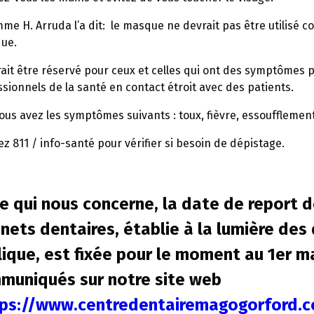
mme H. Arruda l’a dit: le masque ne devrait pas être utilis
que.
rait être réservé pour ceux et celles qui ont des symptômes 
sionnels de la santé en contact étroit avec des patients.
vous avez les symptômes suivants : toux, fièvre, essouffleme
z 811 / info-santé pour vérifier si besoin de dépistage.
e qui nous concerne, la date de report d
nets dentaires, établie à la lumière des
lique, est fixée pour le moment au
1er ma
muniqués sur notre site web
tps://www.centredentairemagogorford.