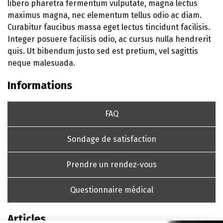
libero pharetra fermentum vulputate, magna lectus
maximus magna, nec elementum tellus odio ac diam.
Curabitur faucibus massa eget lectus tincidunt facilisis.
Integer posuere facilisis odio, ac cursus nulla hendrerit
quis. Ut bibendum justo sed est pretium, vel sagittis
neque malesuada.
Informations
FAQ
Sondage de satisfaction
Prendre un rendez-vous
Questionnaire médical
Articles