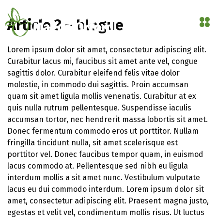
MENU
Article 3 – blogue
Lorem ipsum dolor sit amet, consectetur adipiscing elit.
Curabitur lacus mi, faucibus sit amet ante vel, congue
sagittis dolor. Curabitur eleifend felis vitae dolor
molestie, in commodo dui sagittis. Proin accumsan
quam sit amet ligula mollis venenatis. Curabitur at ex
quis nulla rutrum pellentesque. Suspendisse iaculis
accumsan tortor, nec hendrerit massa lobortis sit amet.
Donec fermentum commodo eros ut porttitor. Nullam
fringilla tincidunt nulla, sit amet scelerisque est
porttitor vel. Donec faucibus tempor quam, in euismod
lacus commodo at. Pellentesque sed nibh eu ligula
interdum mollis a sit amet nunc. Vestibulum vulputate
lacus eu dui commodo interdum. Lorem ipsum dolor sit
amet, consectetur adipiscing elit. Praesent magna justo,
egestas et velit vel, condimentum mollis risus. Ut luctus