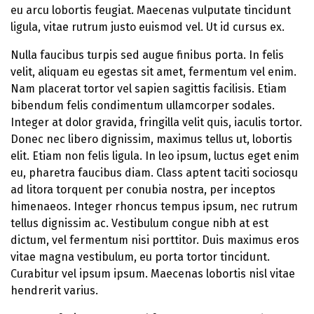
eu arcu lobortis feugiat. Maecenas vulputate tincidunt
ligula, vitae rutrum justo euismod vel. Ut id cursus ex.
Nulla faucibus turpis sed augue finibus porta. In felis
velit, aliquam eu egestas sit amet, fermentum vel enim.
Nam placerat tortor vel sapien sagittis facilisis. Etiam
bibendum felis condimentum ullamcorper sodales.
Integer at dolor gravida, fringilla velit quis, iaculis tortor.
Donec nec libero dignissim, maximus tellus ut, lobortis
elit. Etiam non felis ligula. In leo ipsum, luctus eget enim
eu, pharetra faucibus diam. Class aptent taciti sociosqu
ad litora torquent per conubia nostra, per inceptos
himenaeos. Integer rhoncus tempus ipsum, nec rutrum
tellus dignissim ac. Vestibulum congue nibh at est
dictum, vel fermentum nisi porttitor. Duis maximus eros
vitae magna vestibulum, eu porta tortor tincidunt.
Curabitur vel ipsum ipsum. Maecenas lobortis nisl vitae
hendrerit varius.