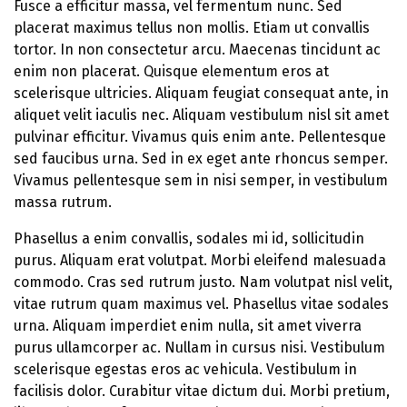
Fusce a efficitur massa, vel fermentum nunc. Sed
placerat maximus tellus non mollis. Etiam ut convallis
tortor. In non consectetur arcu. Maecenas tincidunt ac
enim non placerat. Quisque elementum eros at
scelerisque ultricies. Aliquam feugiat consequat ante, in
aliquet velit iaculis nec. Aliquam vestibulum nisl sit amet
pulvinar efficitur. Vivamus quis enim ante. Pellentesque
sed faucibus urna. Sed in ex eget ante rhoncus semper.
Vivamus pellentesque sem in nisi semper, in vestibulum
massa rutrum.
Phasellus a enim convallis, sodales mi id, sollicitudin
purus. Aliquam erat volutpat. Morbi eleifend malesuada
commodo. Cras sed rutrum justo. Nam volutpat nisl velit,
vitae rutrum quam maximus vel. Phasellus vitae sodales
urna. Aliquam imperdiet enim nulla, sit amet viverra
purus ullamcorper ac. Nullam in cursus nisi. Vestibulum
scelerisque egestas eros ac vehicula. Vestibulum in
facilisis dolor. Curabitur vitae dictum dui. Morbi pretium,