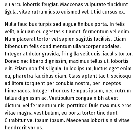
eu arcu lobortis feugiat. Maecenas vulputate tincidunt
ligula, vitae rutrum justo euismod vel. Ut id cursus ex.
Nulla faucibus turpis sed augue finibus porta. In felis
velit, aliquam eu egestas sit amet, fermentum vel enim.
Nam placerat tortor vel sapien sagittis facilisis. Etiam
bibendum felis condimentum ullamcorper sodales.
Integer at dolor gravida, fringilla velit quis, iaculis tortor.
Donec nec libero dignissim, maximus tellus ut, lobortis
elit. Etiam non felis ligula. In leo ipsum, luctus eget enim
eu, pharetra faucibus diam. Class aptent taciti sociosqu
ad litora torquent per conubia nostra, per inceptos
himenaeos. Integer rhoncus tempus ipsum, nec rutrum
tellus dignissim ac. Vestibulum congue nibh at est
dictum, vel fermentum nisi porttitor. Duis maximus eros
vitae magna vestibulum, eu porta tortor tincidunt.
Curabitur vel ipsum ipsum. Maecenas lobortis nisl vitae
hendrerit varius.