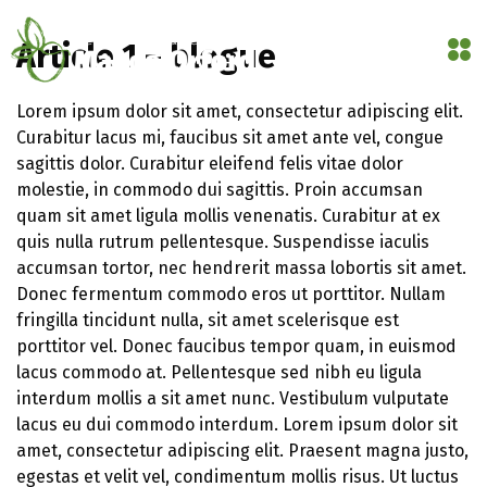
MENU
Article 1 – blogue
Lorem ipsum dolor sit amet, consectetur adipiscing elit.
Curabitur lacus mi, faucibus sit amet ante vel, congue
sagittis dolor. Curabitur eleifend felis vitae dolor
molestie, in commodo dui sagittis. Proin accumsan
quam sit amet ligula mollis venenatis. Curabitur at ex
quis nulla rutrum pellentesque. Suspendisse iaculis
accumsan tortor, nec hendrerit massa lobortis sit amet.
Donec fermentum commodo eros ut porttitor. Nullam
fringilla tincidunt nulla, sit amet scelerisque est
porttitor vel. Donec faucibus tempor quam, in euismod
lacus commodo at. Pellentesque sed nibh eu ligula
interdum mollis a sit amet nunc. Vestibulum vulputate
lacus eu dui commodo interdum. Lorem ipsum dolor sit
amet, consectetur adipiscing elit. Praesent magna justo,
egestas et velit vel, condimentum mollis risus. Ut luctus