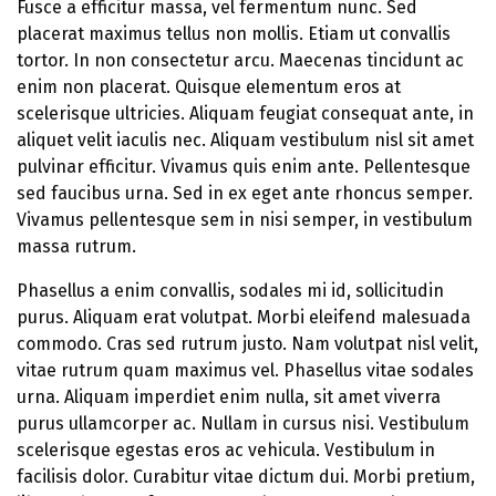
Fusce a efficitur massa, vel fermentum nunc. Sed
placerat maximus tellus non mollis. Etiam ut convallis
tortor. In non consectetur arcu. Maecenas tincidunt ac
enim non placerat. Quisque elementum eros at
scelerisque ultricies. Aliquam feugiat consequat ante, in
aliquet velit iaculis nec. Aliquam vestibulum nisl sit amet
pulvinar efficitur. Vivamus quis enim ante. Pellentesque
sed faucibus urna. Sed in ex eget ante rhoncus semper.
Vivamus pellentesque sem in nisi semper, in vestibulum
massa rutrum.
Phasellus a enim convallis, sodales mi id, sollicitudin
purus. Aliquam erat volutpat. Morbi eleifend malesuada
commodo. Cras sed rutrum justo. Nam volutpat nisl velit,
vitae rutrum quam maximus vel. Phasellus vitae sodales
urna. Aliquam imperdiet enim nulla, sit amet viverra
purus ullamcorper ac. Nullam in cursus nisi. Vestibulum
scelerisque egestas eros ac vehicula. Vestibulum in
facilisis dolor. Curabitur vitae dictum dui. Morbi pretium,