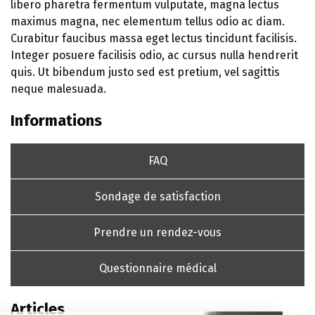
libero pharetra fermentum vulputate, magna lectus
maximus magna, nec elementum tellus odio ac diam.
Curabitur faucibus massa eget lectus tincidunt facilisis.
Integer posuere facilisis odio, ac cursus nulla hendrerit
quis. Ut bibendum justo sed est pretium, vel sagittis
neque malesuada.
Informations
FAQ
Sondage de satisfaction
Prendre un rendez-vous
Questionnaire médical
Articles